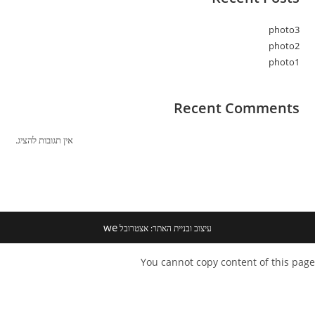
photo3
photo2
photo1
Recent Comments
אין תגובות להציג.
we
עיצוב ובניית האתר: אצטרובל
You cannot copy content of this page