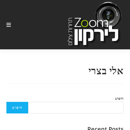
Ski
t
conten
אלי בצרי
חיפוש
חיפוש
Recent Posts