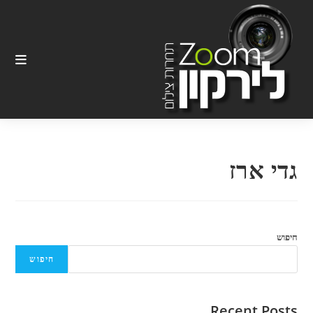
Ski
t
conten
גדי ארז
חיפוש
חיפוש
Recent Posts