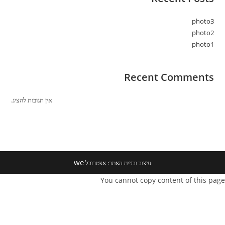
photo3
photo2
photo1
Recent Comments
אין תגובות להציג.
we
עיצוב ובניית האתר: אצטרובל
You cannot copy content of this page