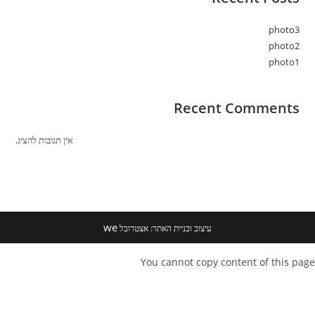
photo3
photo2
photo1
Recent Comments
אין תגובות להציג.
we
עיצוב ובניית האתר: אצטרובל
You cannot copy content of this page