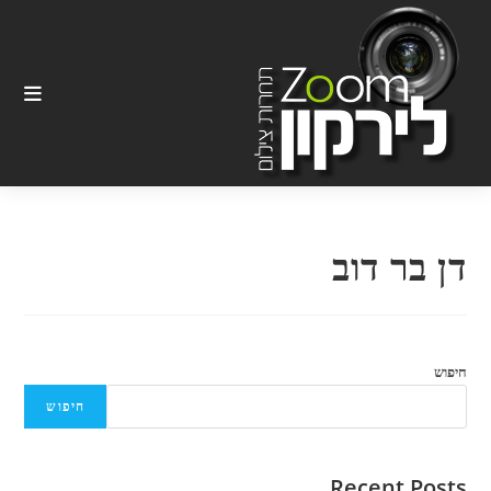
Ski
t
conten
דן בר דוב
חיפוש
חיפוש
Recent Posts