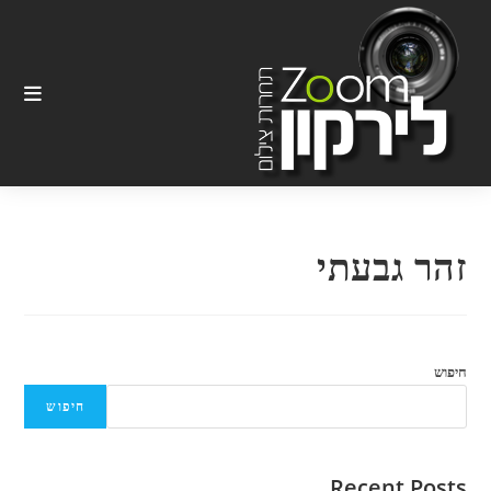
Ski
t
conten
זהר גבעתי
חיפוש
חיפוש
Recent Posts