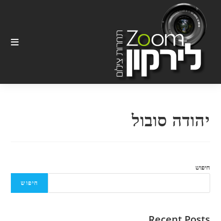
Ski
t
conten
יהודה סובול
חיפוש
חיפוש
Recent Posts