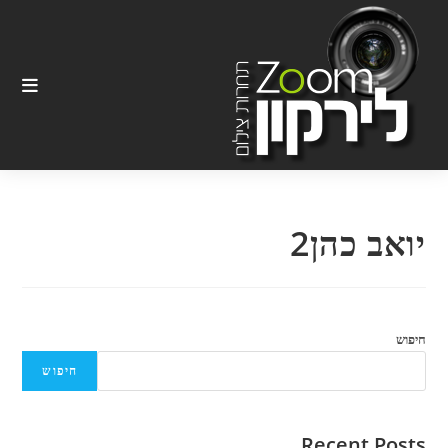
Ski
t
conten
יואב כהן2
חיפוש
חיפוש
Recent Posts