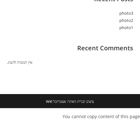
photo3
photo2
photo1
Recent Comments
אין תגובות להציג.
we
עיצוב ובניית האתר: אצטרובל
You cannot copy content of this page