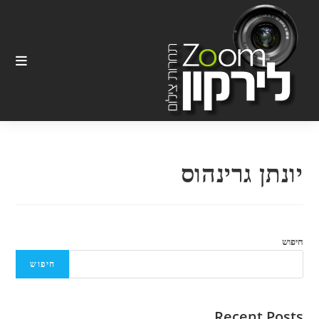
Ski
t
conten
יונתן גרינהוס
חיפוש
חיפוש
Recent Posts