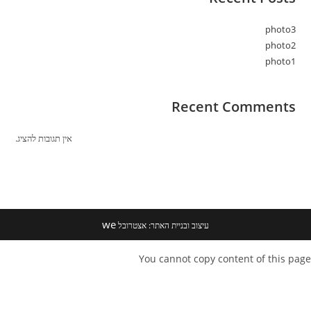
photo3
photo2
photo1
Recent Comments
אין תגובות להציג.
we
עיצוב ובניית האתר: אצטרובל
You cannot copy content of this page