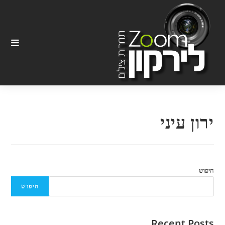
Ski
t
conten
ירון עיני
חיפוש
חיפוש
Recent Posts