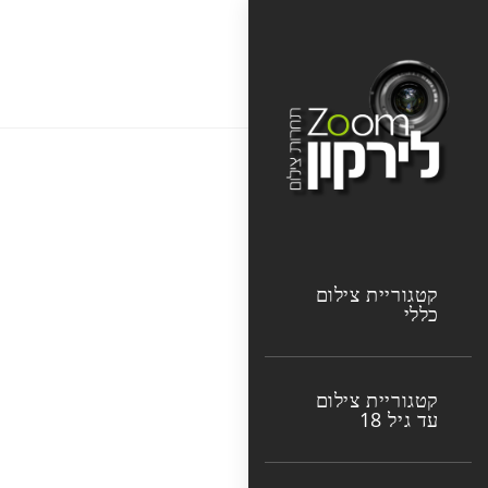
Ski
t
מוקי רפ2
conten
קטגוריית צילום
כללי
קטגוריית צילום
עד גיל 18