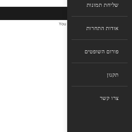
שליחת תמונות
You cannot copy content of this page
אודות התחרות
פורום השופטים
תקנון
צרו קשר