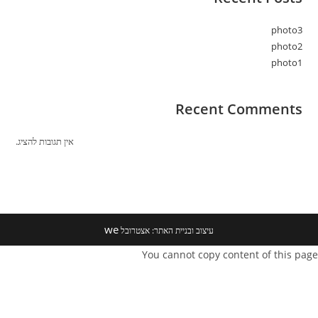
photo3
photo2
photo1
Recent Comments
אין תגובות להציג.
we
עיצוב ובניית האתר: אצטרובל
You cannot copy content of this page