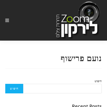
Ski
t
conten
נועם פרישוף
חיפוש
חיפוש
Recent Posts