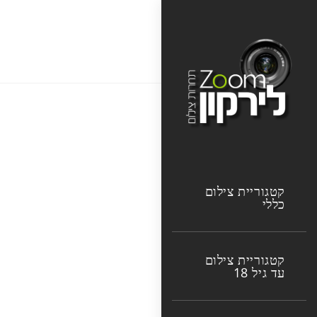
Ski
t
עדי קוגן
conten
קטגוריית צילום
כללי
קטגוריית צילום
עד גיל 18