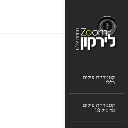
Ski
t
עדן ברק
conten
קטגוריית צילום
כללי
קטגוריית צילום
עד גיל 18