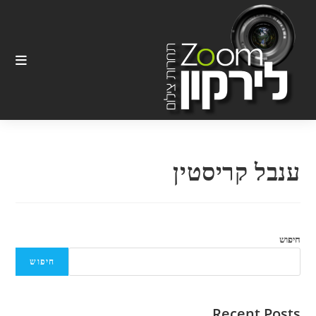
Ski
t
conten
ענבל קריסטין
חיפוש
חיפוש
Recent Posts