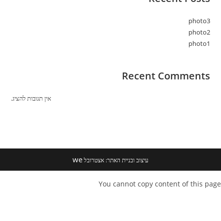
photo3
photo2
photo1
Recent Comments
אין תגובות להציג.
we
עיצוב ובניית האתר: אצטרובל
You cannot copy content of this page