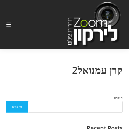
Ski
t
conten
קרן עמנואל2
חיפוש
חיפוש
Recent Posts