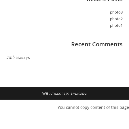
photo3
photo2
photo1
Recent Comments
אין תגובות להציג.
we
עיצוב ובניית האתר: אצטרובל
You cannot copy content of this page