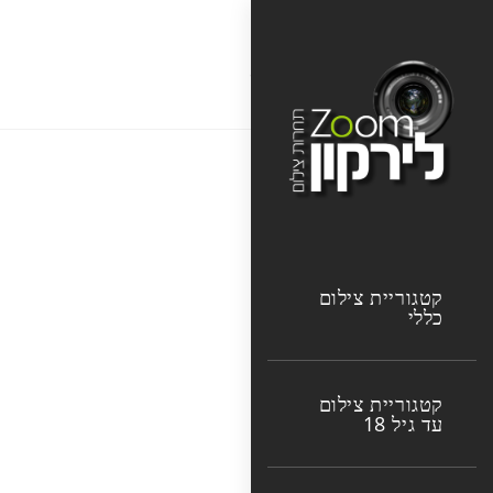
Ski
t
רועי קלכמן
conten
קטגוריית צילום
כללי
קטגוריית צילום
עד גיל 18