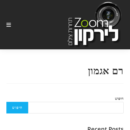
Ski
t
conten
רם אגמון
חיפוש
חיפוש
Recent Posts