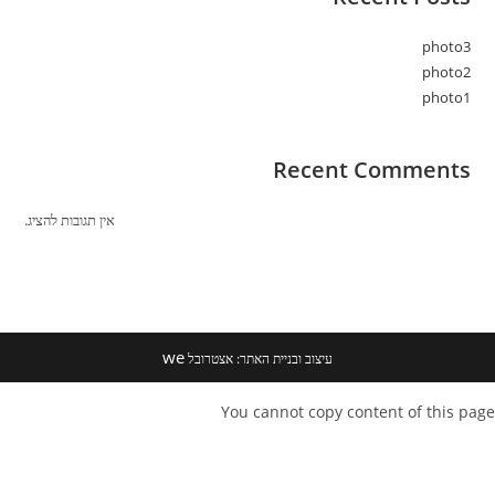
photo3
photo2
photo1
Recent Comments
אין תגובות להציג.
we
עיצוב ובניית האתר: אצטרובל
You cannot copy content of this page