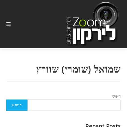
Ski
t
conten
שמואל (שומרי) שוורץ
חיפוש
חיפוש
Recent Posts