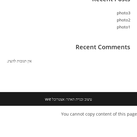
photo3
photo2
photo1
Recent Comments
אין תגובות להציג.
we
עיצוב ובניית האתר: אצטרובל
You cannot copy content of this page