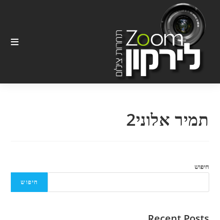
Ski
t
conten
תמיר אלוני2
חיפוש
חיפוש
Recent Posts