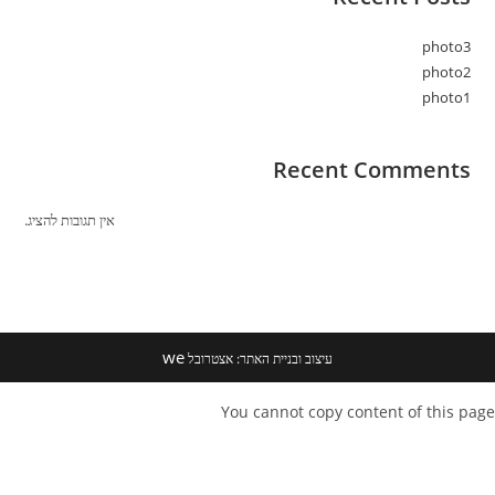
photo3
photo2
photo1
Recent Comments
אין תגובות להציג.
we
עיצוב ובניית האתר: אצטרובל
You cannot copy content of this page